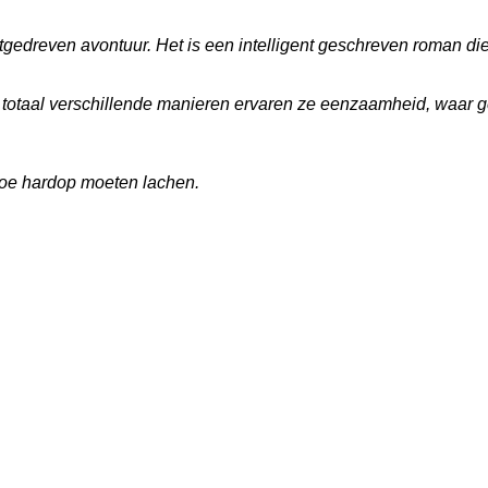
tgedreven avontuur. Het is een intelligent geschreven roman die
 totaal verschillende manieren ervaren ze eenzaamheid, waar ge
toe hardop moeten lachen.