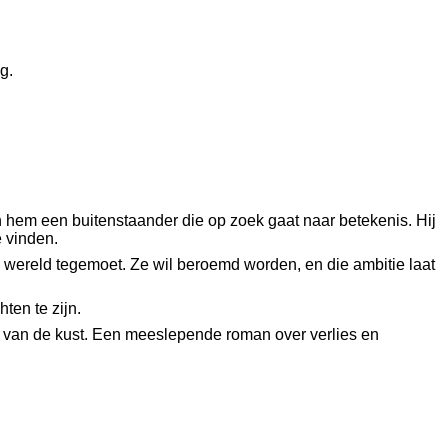
g.
an hem een buitenstaander die op zoek gaat naar betekenis. Hij
e vinden.
de wereld tegemoet. Ze wil beroemd worden, en die ambitie laat
ten te zijn.
mte van de kust. Een meeslepende roman over verlies en